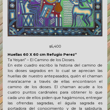
6,400
$
Huellas 60 X 60 cm Refugio Perez“
Ta Yeiyari” – El Camino de los Dioses.
En este cuadro escribo la historia del camino de
los dioses sagrados en lo cual se aprecian las
huellas de nuestro antepasados, quién el chaman
mara’acame a través de ellas encontraron el
camino de los dioses. El chaman acude a los
cuatro puntos cardinales para obtener lo que
cada uno de ellos piden que hagámonos, entregar
las ofrendas sagradas, el águila sagrada es
portadora del conocimiento y de la sabiduría.