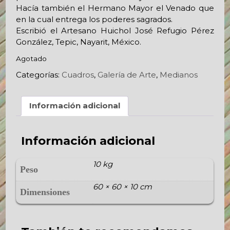
Hacía también el Hermano Mayor el Venado que
en la cual entrega los poderes sagrados.
Escribió el Artesano Huichol José Refugio Pérez
González, Tepic, Nayarit, México.
Agotado
Categorías:
Cuadros
,
Galería de Arte
,
Medianos
Información adicional
Información adicional
10 kg
Peso
60 × 60 × 10 cm
Dimensiones