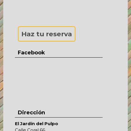
de
entradas
Haz tu reserva
Facebook
Dirección
El Jardín del Pulpo
Calle Coral 66