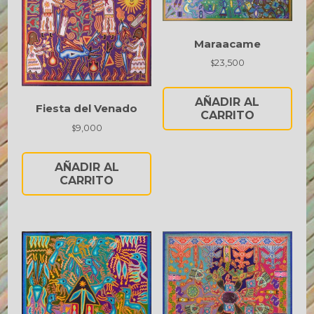
Maraacame
23,500
$
AÑADIR AL
Fiesta del Venado
CARRITO
9,000
$
AÑADIR AL
CARRITO