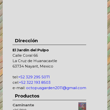
Dirección
El Jardín del Pulpo
Calle Coral 66
La Cruz de Huanacaxtle
63734 Nayarit, Mexico
tel:
+52 329 295 5071
cel:
+52 322 193 8503
e-mail:
octopusgarden2011@gmail.com
Productos
Caminante