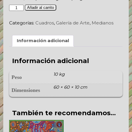
Guardianes
Añadir al carrito
cantidad
Categorías:
Cuadros
,
Galería de Arte
,
Medianos
Información adicional
Información adicional
10 kg
Peso
60 × 60 × 10 cm
Dimensiones
También te recomendamos…