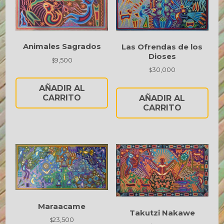
Animales Sagrados
Las Ofrendas de los
Dioses
9,500
$
30,000
$
AÑADIR AL
CARRITO
AÑADIR AL
CARRITO
Maraacame
Takutzi Nakawe
23,500
$