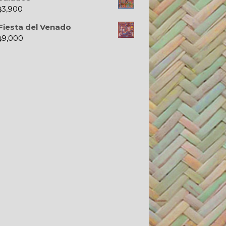
3,900
$
Fiesta del Venado
9,000
$