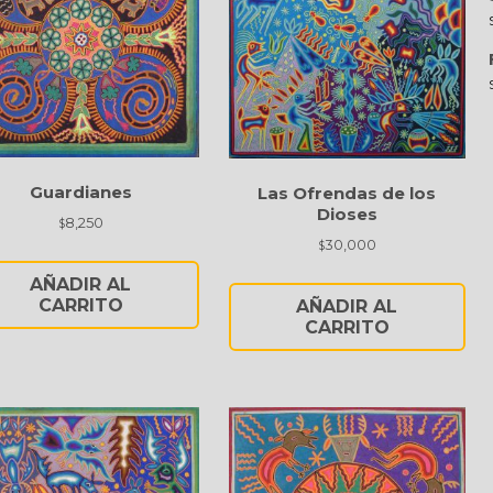
Guardianes
Las Ofrendas de los
Dioses
8,250
$
30,000
$
AÑADIR AL
CARRITO
AÑADIR AL
CARRITO