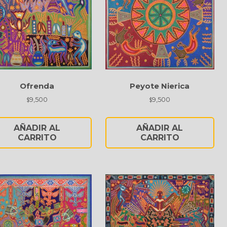
Ofrenda
Peyote Nierica
9,500
9,500
$
$
AÑADIR AL
AÑADIR AL
CARRITO
CARRITO