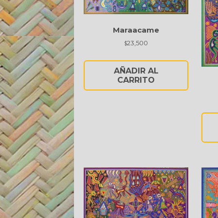
Maraacame
23,500
$
AÑADIR AL
CARRITO