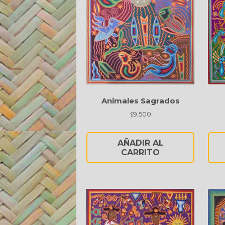
Animales Sagrados
9,500
$
AÑADIR AL
CARRITO