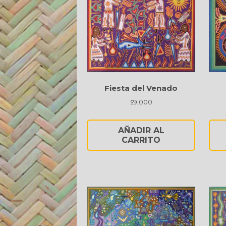
Fiesta del Venado
9,000
$
AÑADIR AL
CARRITO