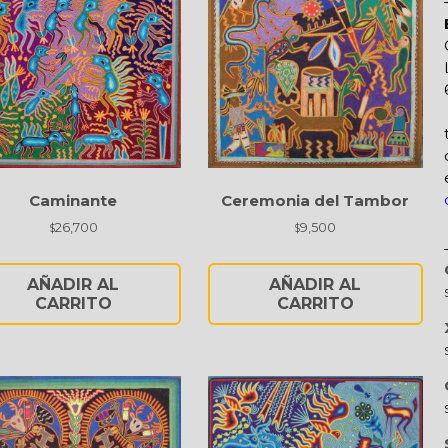
Caminante
Ceremonia del Tambor
26,700
9,500
$
$
AÑADIR AL
AÑADIR AL
CARRITO
CARRITO