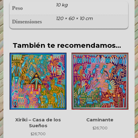
10 kg
Peso
120 × 60 × 10 cm
Dimensiones
También te recomendamos…
Xiriki – Casa de los
Caminante
Sueños
26,700
$
26,700
$