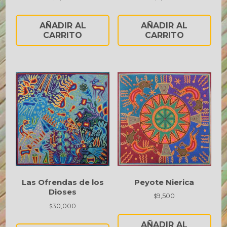
AÑADIR AL
AÑADIR AL
CARRITO
CARRITO
Peyote Nierica
Las Ofrendas de los
Dioses
9,500
$
30,000
$
AÑADIR AL