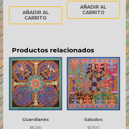
AÑADIR AL
AÑADIR AL
CARRITO
CARRITO
Productos relacionados
Guardianes
Saludos
8,250
3,900
$
$