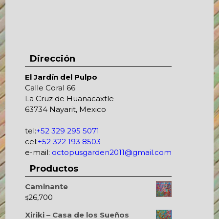
Dirección
El Jardín del Pulpo
Calle Coral 66
La Cruz de Huanacaxtle
63734 Nayarit, Mexico
tel:
+52 329 295 5071
cel:
+52 322 193 8503
e-mail:
octopusgarden2011@gmail.com
Productos
Caminante
26,700
$
Xiriki – Casa de los Sueños