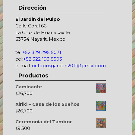
Dirección
El Jardín del Pulpo
Calle Coral 66
La Cruz de Huanacaxtle
63734 Nayarit, Mexico
tel:
+52 329 295 5071
cel:
+52 322 193 8503
e-mail:
octopusgarden2011@gmail.com
Productos
Caminante
26,700
$
Xiriki – Casa de los Sueños
26,700
$
Ceremonia del Tambor
9,500
$